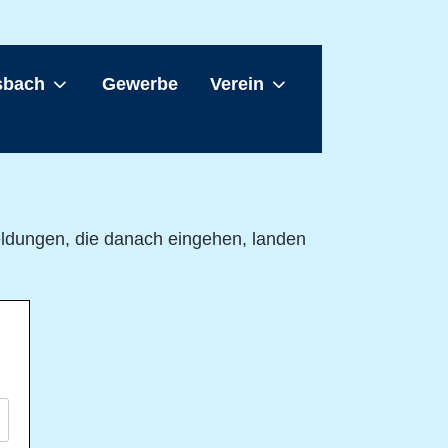
sbach
Gewerbe
Verein
eldungen, die danach eingehen, landen