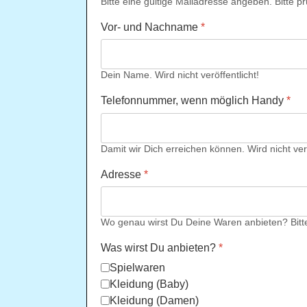
Bitte eine gültige Mailadresse angeben. Bitte p
Vor- und Nachname
*
Dein Name. Wird nicht veröffentlicht!
Telefonnummer, wenn möglich Handy
*
Damit wir Dich erreichen können. Wird nicht verö
Adresse
*
Wo genau wirst Du Deine Waren anbieten? Bitt
Was wirst Du anbieten?
*
Spielwaren
Kleidung (Baby)
Kleidung (Damen)