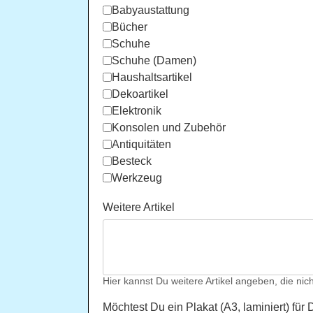
Babyaustattung
Bücher
Schuhe
Schuhe (Damen)
Haushaltsartikel
Dekoartikel
Elektronik
Konsolen und Zubehör
Antiquitäten
Besteck
Werkzeug
Weitere Artikel
Hier kannst Du weitere Artikel angeben, die nich
Möchtest Du ein Plakat (A3, laminiert) für