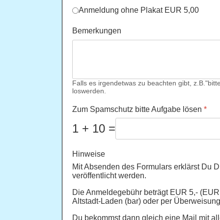
Anmeldung ohne Plakat EUR 5,00
Bemerkungen
Falls es irgendetwas zu beachten gibt, z.B."bit
loswerden.
Zum Spamschutz bitte Aufgabe lösen
*
1 + 10 =
Hinweise
Mit Absenden des Formulars erklärst Du 
veröffentlicht werden.
Die Anmeldegebühr beträgt EUR 5,- (EUR 7
Altstadt-Laden (bar) oder per Überweisun
Du bekommst dann gleich eine Mail mit all