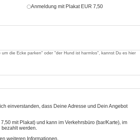
Anmeldung mit Plakat EUR 7,50
te um die Ecke parken" oder "der Hund ist harmlos", kannst Du es hier
Dich einverstanden, dass Deine Adresse und Dein Angebot
,50 mit Plakat) und kann im Verkehrsbüro (bar/Karte), im
g bezahlt werden.
en weiteren Informationen.