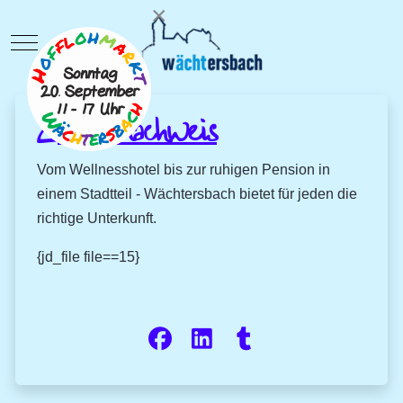
×
Mobile Menu Toggle
Zimmernachweis
Vom Wellnesshotel bis zur ruhigen Pension in
einem Stadtteil - Wächtersbach bietet für jeden die
richtige Unterkunft.
{jd_file file==15}