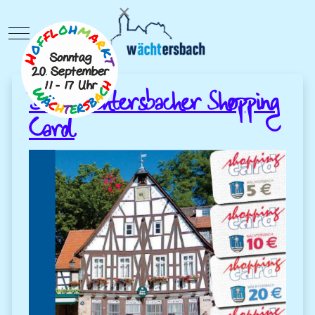
×
Mobile Menu Toggle
Die Wächtersbacher Shopping
Card