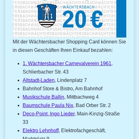
Mit der Wächtersbacher Shopping Card können Sie
in diesen Geschäften Ihren Einkauf bezahlen:
1. Wächtersbacher Carnevalverein 1961
,
Schlierbacher Str. 43
Altstadt-Laden
, Lindenplatz 7
Bahnhof Store & Bistro, Am Bahnhof
Musikschule Ballin
, Mittbachweg 4
Baumschule Paula Nix
, Bad Orber Str. 2
Deco-Point, Ingo Lieder
, Main-Kinzig-Straße
33
Elektro Lehnhoff
, Elektrofachgeschäft,
Marktplatz 9