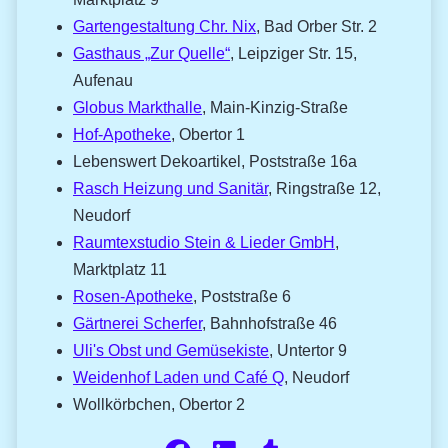
Gartengestaltung Chr. Nix
, Bad Orber Str. 2
Gasthaus „Zur Quelle“
, Leipziger Str. 15,
Aufenau
Globus Markthalle
, Main-Kinzig-Straße
Hof-Apotheke
, Obertor 1
Lebenswert Dekoartikel, Poststraße 16a
Rasch Heizung und Sanitär
, Ringstraße 12,
Neudorf
Raumtexstudio Stein & Lieder GmbH
,
Marktplatz 11
Rosen-Apotheke
, Poststraße 6
Gärtnerei Scherfer
, Bahnhofstraße 46
Uli's Obst und Gemüsekiste
, Untertor 9
Weidenhof Laden und Café Q
, Neudorf
Wollkörbchen, Obertor 2