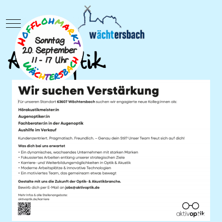
×
Mobile Menu Toggle
Aktiv Optik